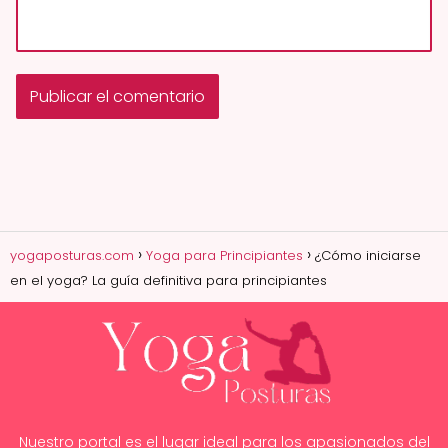
yogaposturas.com
Yoga para Principiantes
¿Cómo iniciarse
en el yoga? La guía definitiva para principiantes
Nuestro portal es el lugar ideal para los apasionados del