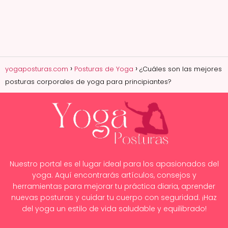
yogaposturas.com
Posturas de Yoga
¿Cuáles son las mejores
posturas corporales de yoga para principiantes?
Nuestro portal es el lugar ideal para los apasionados del
yoga. Aquí encontrarás artículos, consejos y
herramientas para mejorar tu práctica diaria, aprender
nuevas posturas y cuidar tu cuerpo con seguridad. ¡Haz
del yoga un estilo de vida saludable y equilibrado!