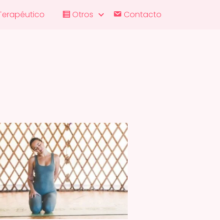
Terapéutico
Otros
Contacto