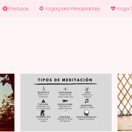
Posturas
Yoga para Principiantes
Yoga 