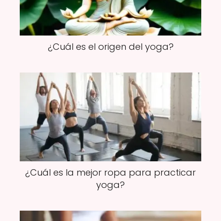
¿Cuál es el origen del yoga?
¿Cuál es la mejor ropa para practicar
yoga?