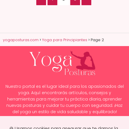
yogaposturas.com
Yoga para Principiantes
Page 2
Nuestro portal es el lugar ideal para los apasionados del
yoga. Aquí encontrarás artículos, consejos y
herramientas para mejorar tu práctica diaria, aprender
nuevas posturas y cuidar tu cuerpo con seguridad. ¡Haz
del yoga un estilo de vida saludable y equilibrado!
🍪 Usamos cookies para asegurar que te damos la