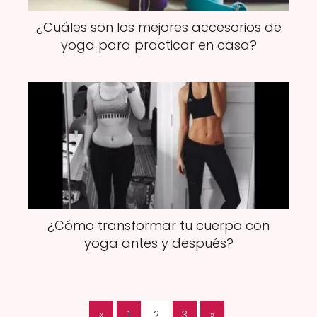
¿Cuáles son los mejores accesorios de
yoga para practicar en casa?
¿Cómo transformar tu cuerpo con
yoga antes y después?
«
1
2
3
»