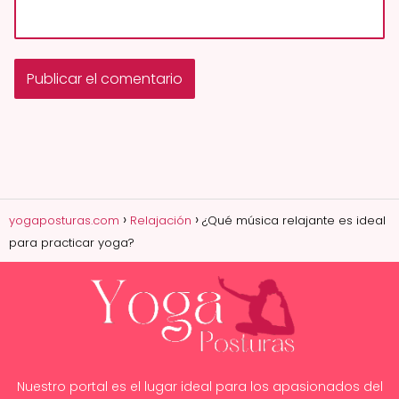
yogaposturas.com
Relajación
¿Qué música relajante es ideal
para practicar yoga?
Nuestro portal es el lugar ideal para los apasionados del